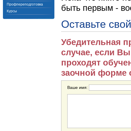
Профпереподготовка
быть первым - в
Курсы
Оставьте свой
Убедительная п
случае, если В
проходят обуче
заочной форме 
Ваше имя: