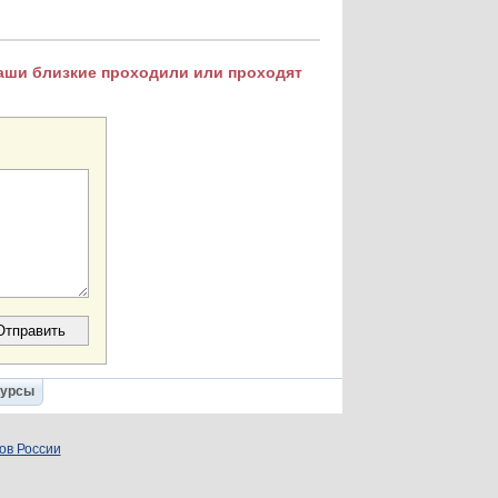
Ваши близкие проходили или проходят
Курсы
ов России