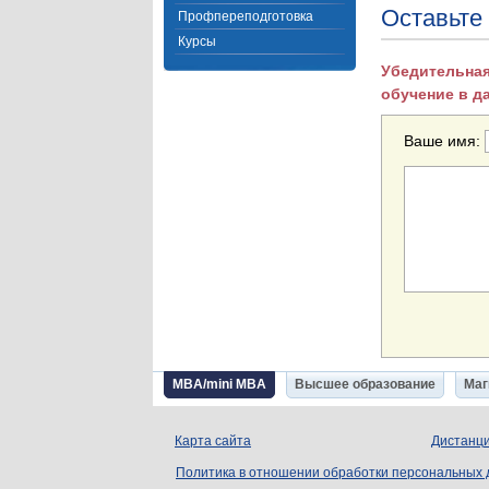
Оставьте
Профпереподготовка
Курсы
Убедительная
обучение в д
Ваше имя:
MBA/mini MBA
Высшее образование
Маг
Карта сайта
Дистанци
Политика в отношении обработки персональных