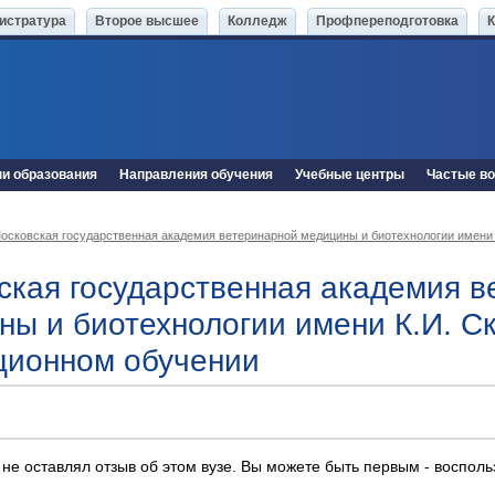
истратура
Второе высшее
Колледж
Профпереподготовка
ни образования
Направления обучения
Учебные центры
Частые в
осковская государственная академия ветеринарной медицины и биотехнологии имени 
ская государственная академия в
ны и биотехнологии имени К.И. С
ционном обучении
 не оставлял отзыв об этом вузе. Вы можете быть первым - воспол