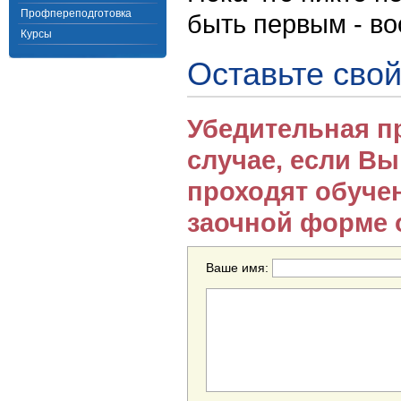
Профпереподготовка
быть первым - в
Курсы
Оставьте свой
Убедительная п
случае, если В
проходят обуче
заочной форме 
Ваше имя: