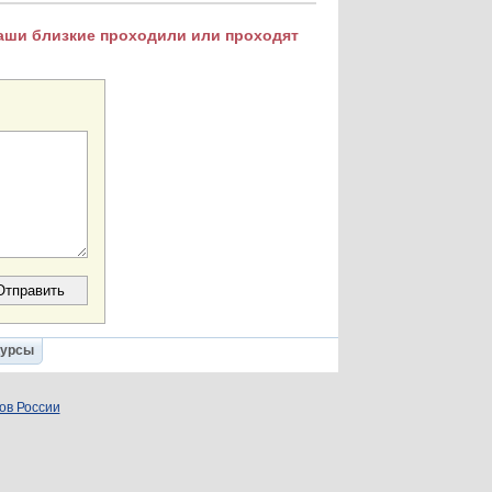
Ваши близкие проходили или проходят
Курсы
ов России