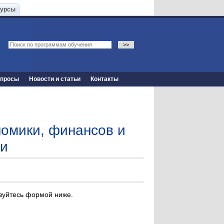
Курсы
опросы
Новости и статьи
Контакты
омики, финансов и
ии
ьзуйтесь формой ниже.