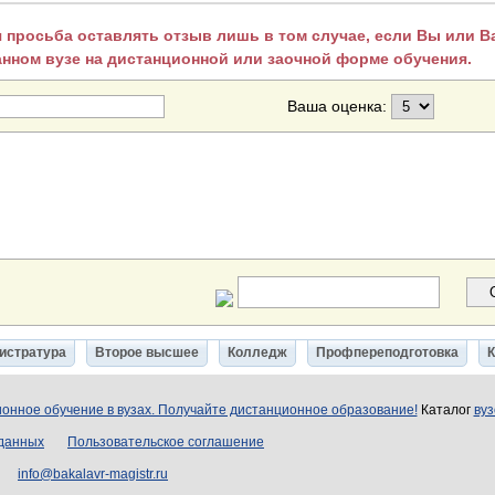
 просьба оставлять отзыв лишь в том случае, если Вы или 
анном вузе на дистанционной или заочной форме обучения.
Ваша оценка:
истратура
Второе высшее
Колледж
Профпереподготовка
онное обучение в вузах. Получайте дистанционное образование!
Каталог
вуз
 данных
Пользовательское соглашение
info@bakalavr-magistr.ru