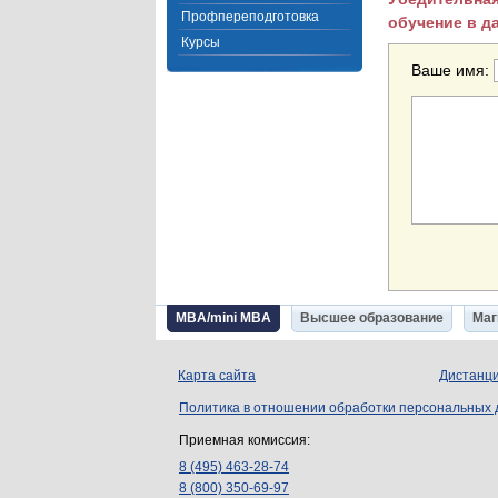
Профпереподготовка
обучение в д
Курсы
Ваше имя:
MBA/mini MBA
Высшее образование
Маг
Карта сайта
Дистанци
Политика в отношении обработки персональных
Приемная комиссия:
8 (495) 463-28-74
8 (800) 350-69-97