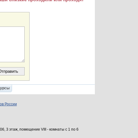
Курсы
ов России
6, 3 этаж, помещение VIII - комнаты с 1 по 6