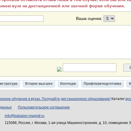
анном вузе на дистанционной или заочной форме обучения.
Ваша оценка:
истратура
Второе высшее
Колледж
Профпереподготовка
онное обучение в вузах. Получайте дистанционное образование!
Каталог
вуз
 данных
Пользовательское соглашение
info@bakalavr-magistr.ru
115088, Россия, г. Москва, 1-ая улица Машиностроения, д. 10, помещение 30