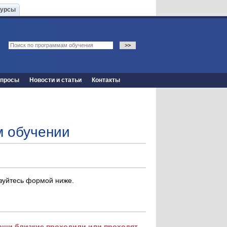
Курсы
опросы
Новости и статьи
Контакты
м обучении
ьзуйтесь формой ниже.
Ваши близкие проходили или проходят