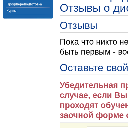
Отзывы о ди
Профпереподготовка
Курсы
Отзывы
Пока что никто н
быть первым - в
Оставьте свой
Убедительная п
случае, если В
проходят обуче
заочной форме 