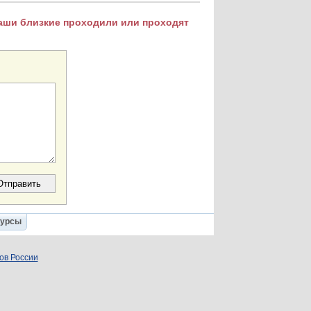
Ваши близкие проходили или проходят
Курсы
ов России