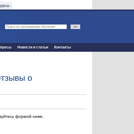
Курсы
опросы
Новости и статьи
Контакты
Отзывы о
ьзуйтесь формой ниже.