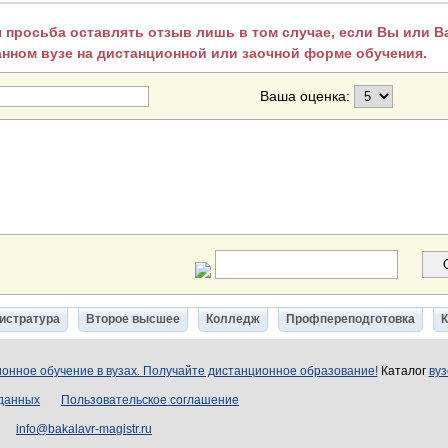
 просьба оставлять отзыв лишь в том случае, если Вы или 
анном вузе на дистанционной или заочной форме обучения.
Ваша оценка:
истратура
Второе высшее
Колледж
Профпереподготовка
онное обучение в вузах. Получайте дистанционное образование!
Каталог
вуз
 данных
Пользовательское соглашение
info@bakalavr-magistr.ru