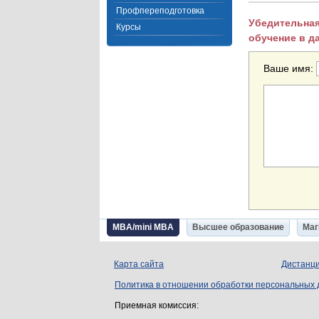
Профпереподготовка
Убедительная
Курсы
обучение в д
Ваше имя:
MBA/mini MBA
Высшее образование
Маг
Карта сайта
Дистанци
Политика в отношении обработки персональных
Приемная комиссия: