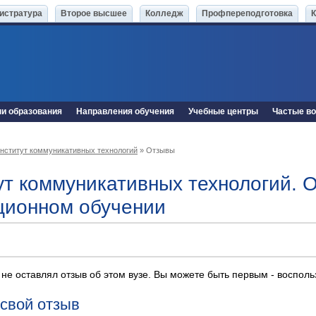
истратура
Второе высшее
Колледж
Профпереподготовка
ни образования
Направления обучения
Учебные центры
Частые в
нститут коммуникативных технологий
» Отзывы
ут коммуникативных технологий. 
ционном обучении
 не оставлял отзыв об этом вузе. Вы можете быть первым - воспол
 свой отзыв