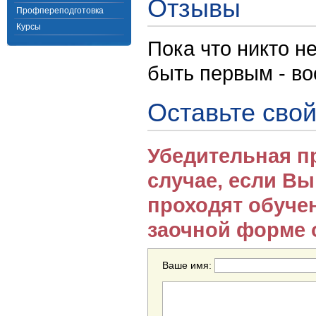
Отзывы
Профпереподготовка
Курсы
Пока что никто н
быть первым - в
Оставьте свой
Убедительная п
случае, если В
проходят обуче
заочной форме 
Ваше имя: