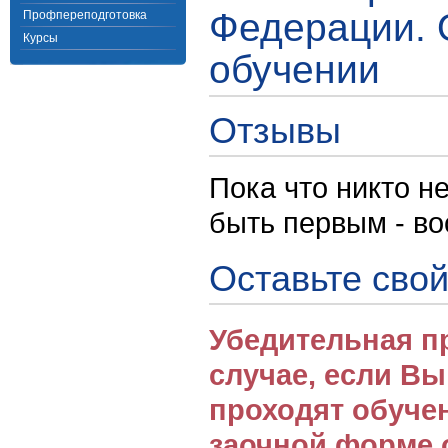
Федерации. 
Профпереподготовка
Курсы
обучении
Отзывы
Пока что никто н
быть первым - в
Оставьте свой
Убедительная п
случае, если В
проходят обуче
заочной форме 