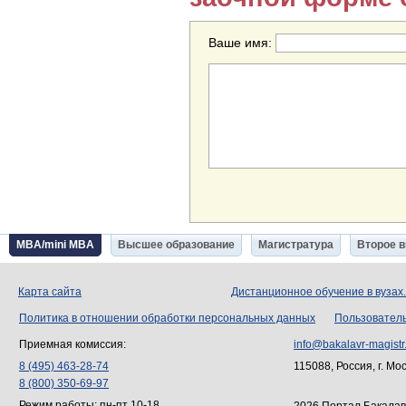
Ваше имя:
MBA/mini MBA
Высшее образование
Магистратура
Второе 
Карта сайта
Дистанционное обучение в вузах
Политика в отношении обработки персональных данных
Пользовател
Приемная комиссия:
info@bakalavr-magistr
8 (495) 463-28-74
115088, Россия, г. Мо
8 (800) 350-69-97
Режим работы: пн-пт 10-18