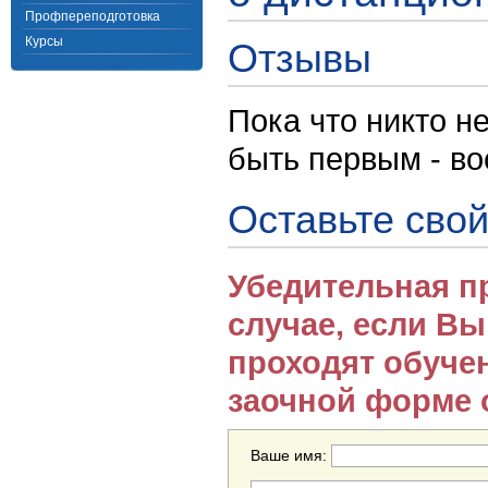
Профпереподготовка
Курсы
Отзывы
Пока что никто н
быть первым - в
Оставьте свой
Убедительная п
случае, если В
проходят обуче
заочной форме 
Ваше имя: