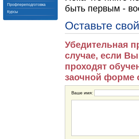
Профпереподготовка
быть первым - в
Курсы
Оставьте свой
Убедительная п
случае, если В
проходят обуче
заочной форме 
Ваше имя: