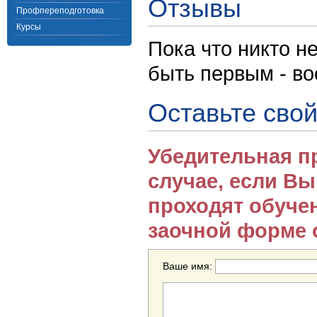
Отзывы
Профпереподготовка
Курсы
Пока что никто н
быть первым - в
Оставьте свой
Убедительная п
случае, если В
проходят обуче
заочной форме 
Ваше имя: