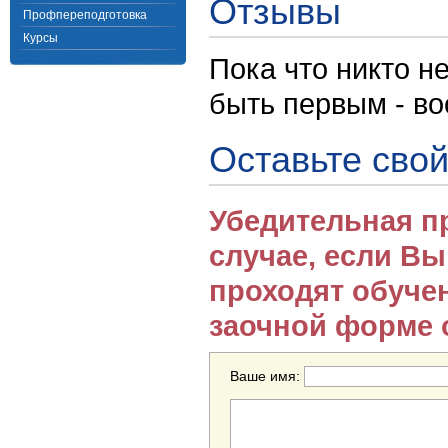
Отзывы
Профпереподготовка
Курсы
Пока что никто н
быть первым - в
Оставьте свой
Убедительная п
случае, если В
проходят обуче
заочной форме 
Ваше имя: